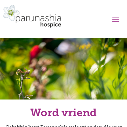
Word vriend