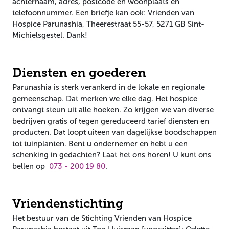
achternaam, adres, postcode en woonplaats en
telefoonnummer. Een briefje kan ook: Vrienden van
Hospice Parunashia, Theerestraat 55-57, 5271 GB Sint-
Michielsgestel. Dank!
Diensten en goederen
Parunashia is sterk verankerd in de lokale en regionale
gemeenschap. Dat merken we elke dag. Het hospice
ontvangt steun uit alle hoeken. Zo krijgen we van diverse
bedrijven gratis of tegen gereduceerd tarief diensten en
producten. Dat loopt uiteen van dagelijkse boodschappen
tot tuinplanten. Bent u ondernemer en hebt u een
schenking in gedachten? Laat het ons horen! U kunt ons
bellen op
073 - 200 19 80
.
Vriendenstichting
Het bestuur van de Stichting Vrienden van Hospice