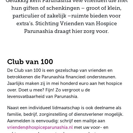
Gelukkig kent Parunashia vele vrienden die met
hun giften of schenkingen – groot of klein,
particulier of zakelijk –ruimte bieden voor
extra’s. Stichting Vrienden van Hospice
Parunashia draagt hier zorg voor.
Club van 100
De Club van 100 is een gezelschap van vrienden en
betrokkenen die Parunashia financieel ondersteunen.
Jaarlijks maken zij in mei honderd euro aan het hospice
over. Doet u mee? Fijn! Zo vergroot u de
levensvatbaarheid van Parunashia.
Naast een individueel lidmaatschap is ook deelname als
familie, bedrijf, zorginstelling of dienstverlener mogelijk.
Aanmelden is eenvoudig: schrijf een mailtje aan
vrienden@hospiceparunashia.nl
met uw voor- en