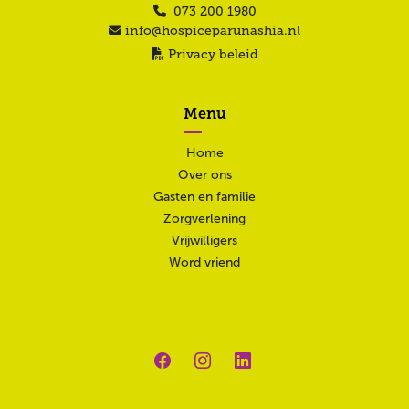
073 200 1980
info@hospiceparunashia.nl
Privacy beleid
Menu
Home
Over ons
Gasten en familie
Zorgverlening
Vrijwilligers
Word vriend